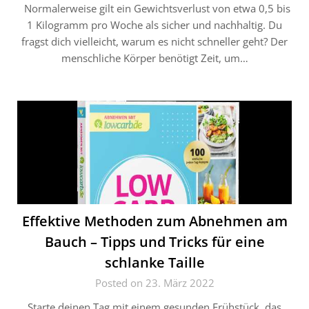
Normalerweise gilt ein Gewichtsverlust von etwa 0,5 bis
1 Kilogramm pro Woche als sicher und nachhaltig. Du
fragst dich vielleicht, warum es nicht schneller geht? Der
menschliche Körper benötigt Zeit, um…
Effektive Methoden zum Abnehmen am
Bauch – Tipps und Tricks für eine
schlanke Taille
Posted on 23. März 2022
Starte deinen Tag mit einem gesunden Frühstück, das