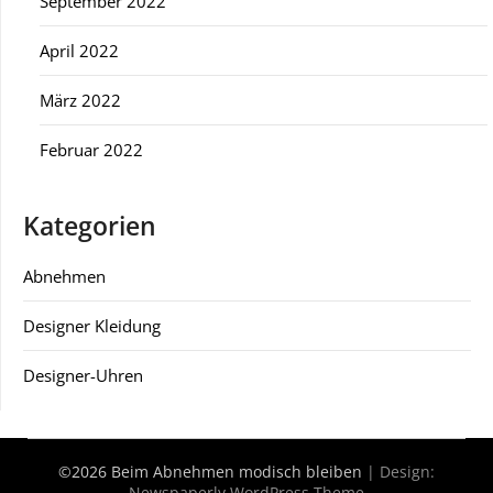
September 2022
April 2022
März 2022
Februar 2022
Kategorien
Abnehmen
Designer Kleidung
Designer-Uhren
©2026 Beim Abnehmen modisch bleiben
| Design:
Newspaperly WordPress Theme