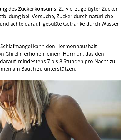
ung des Zuckerkonsums
. Zu viel zugefügter Zucker
ttbildung bei. Versuche, Zucker durch natürliche
, und achte darauf, gesüßte Getränke durch Wasser
 Schlafmangel kann den Hormonhaushalt
on Ghrelin erhöhen, einem Hormon, das den
o darauf, mindestens 7 bis 8 Stunden pro Nacht zu
men am Bauch zu unterstützen.