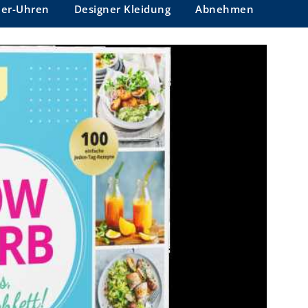
ner-Uhren
Designer Kleidung
Abnehmen