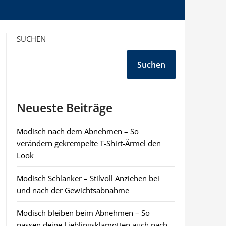
SUCHEN
Suchen
Neueste Beiträge
Modisch nach dem Abnehmen – So
verändern gekrempelte T-Shirt-Ärmel den
Look
Modisch Schlanker – Stilvoll Anziehen bei
und nach der Gewichtsabnahme
Modisch bleiben beim Abnehmen – So
passen deine Lieblingsklamotten auch nach