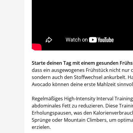
Starte deinen Tag mit einem gesunden Frühstü
dass ein ausgewogenes Frühstück nicht nur d
sondern auch den Stoffwechsel ankurbelt. Ha
Avocado können deine erste Mahlzeit sinnvol
Regelmäßiges High-Intensity Interval Training
abdominales Fett zu reduzieren. Diese Train
Erholungspausen, was den Kalorienverbrauc
Sprünge oder Mountain Climbers, um optimal
erzielen.