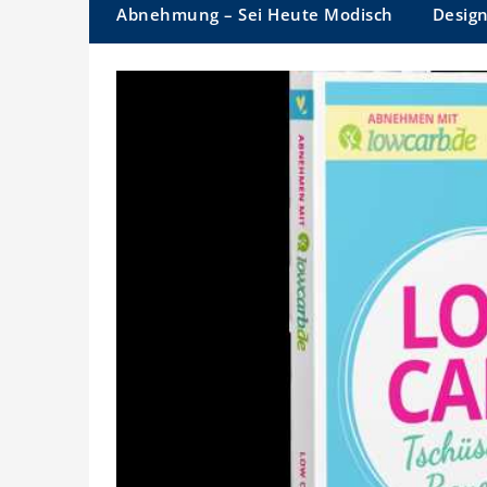
Abnehmung – Sei Heute Modisch
Desig