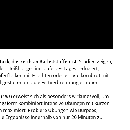
ck, das reich an Ballaststoffen ist.
Studien zeigen,
en Heißhunger im Laufe des Tages reduziert,
ferflocken mit Früchten oder ein Vollkornbrot mit
l gestalten und die Fettverbrennung erhöhen.
 (
HIIT
) erweist sich als besonders wirkungsvoll, um
ingsform kombiniert intensive Übungen mit kurzen
h maximiert. Probiere Übungen wie Burpees,
e Ergebnisse innerhalb von nur 20 Minuten zu