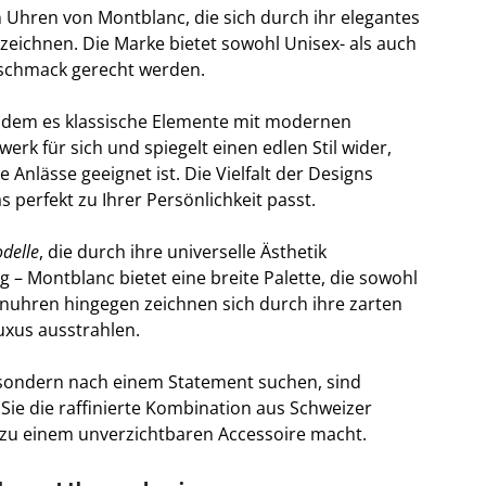
en Uhren von Montblanc, die sich durch ihr elegantes
eichnen. Die Marke bietet sowohl Unisex- als auch
schmack gerecht werden.
ndem es klassische Elemente mit modernen
erk für sich und spiegelt einen edlen Stil wider,
e Anlässe geeignet ist. Die Vielfalt der Designs
s perfekt zu Ihrer Persönlichkeit passt.
delle
, die durch ihre universelle Ästhetik
 – Montblanc bietet eine breite Palette, die sowohl
nuhren hingegen zeichnen sich durch ihre zarten
uxus ausstrahlen.
, sondern nach einem Statement suchen, sind
Sie die raffinierte Kombination aus Schweizer
r zu einem unverzichtbaren Accessoire macht.