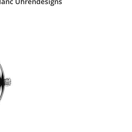
blanc Uhrendesigns