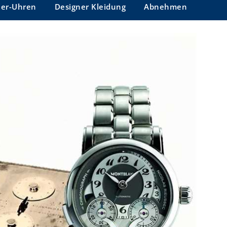
ner-Uhren
Designer Kleidung
Abnehmen