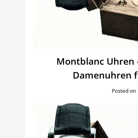
Montblanc Uhren –
Damenuhren fü
Posted on 