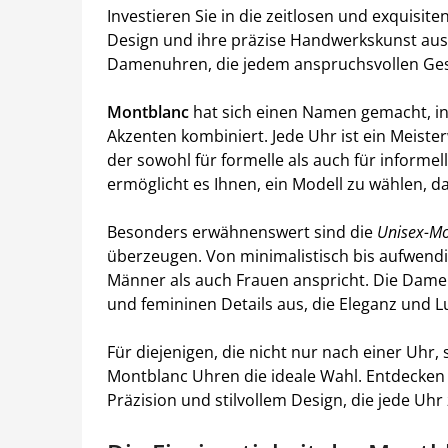
Investieren Sie in die zeitlosen und exquisit
Design und ihre präzise Handwerkskunst ausz
Damenuhren, die jedem anspruchsvollen Ge
Montblanc
hat sich einen Namen gemacht, i
Akzenten kombiniert. Jede Uhr ist ein Meisterw
der sowohl für formelle als auch für informell
ermöglicht es Ihnen, ein Modell zu wählen, da
Besonders erwähnenswert sind die
Unisex-Mo
überzeugen. Von minimalistisch bis aufwendig
Männer als auch Frauen anspricht. Die Dame
und femininen Details aus, die Eleganz und L
Für diejenigen, die nicht nur nach einer Uhr
Montblanc Uhren die ideale Wahl. Entdecken 
Präzision und stilvollem Design, die jede Uh