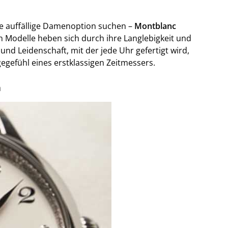
ne auffällige Damenoption suchen –
Montblanc
ven Modelle heben sich durch ihre Langlebigkeit und
und Leidenschaft, mit der jede Uhr gefertigt wird,
gefühl eines erstklassigen Zeitmessers.
n