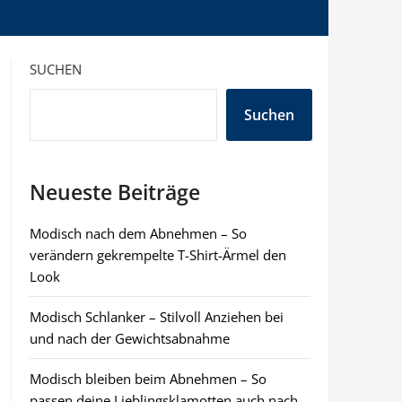
SUCHEN
Suchen
Neueste Beiträge
Modisch nach dem Abnehmen – So
verändern gekrempelte T-Shirt-Ärmel den
Look
Modisch Schlanker – Stilvoll Anziehen bei
und nach der Gewichtsabnahme
Modisch bleiben beim Abnehmen – So
passen deine Lieblingsklamotten auch nach