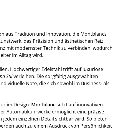
n aus Tradition und Innovation, die Montblancs
Kunstwerk, das Präzision und ästhetischen Reiz
ganz mit modernster Technik zu verbinden, wodurch
iter im Alltag wird.
en. Hochwertiger Edelstahl trifft auf luxuriöse
nd Stil
verleihen. Die sorgfältig ausgewählten
ndividuelle Note, die sich sowohl im Business- als
nur im Design.
Montblanc
setzt auf innovativen
ser Automatikuhrwerke ermöglicht eine präzise
jedem einzelnen Detail sichtbar wird. So bieten
 werden auch zu einem Ausdruck von Persönlichkeit