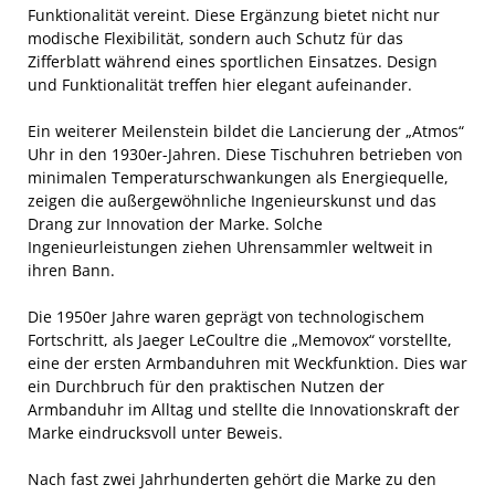
Funktionalität vereint. Diese Ergänzung bietet nicht nur
modische Flexibilität, sondern auch Schutz für das
Zifferblatt während eines sportlichen Einsatzes. Design
und Funktionalität treffen hier elegant aufeinander.
Ein weiterer Meilenstein bildet die Lancierung der „Atmos“
Uhr in den 1930er-Jahren. Diese Tischuhren betrieben von
minimalen Temperaturschwankungen als Energiequelle,
zeigen die außergewöhnliche Ingenieurskunst und das
Drang zur Innovation der Marke. Solche
Ingenieurleistungen ziehen Uhrensammler weltweit in
ihren Bann.
Die 1950er Jahre waren geprägt von technologischem
Fortschritt, als Jaeger LeCoultre die „Memovox“ vorstellte,
eine der ersten Armbanduhren mit Weckfunktion. Dies war
ein Durchbruch für den praktischen Nutzen der
Armbanduhr im Alltag und stellte die Innovationskraft der
Marke eindrucksvoll unter Beweis.
Nach fast zwei Jahrhunderten gehört die Marke zu den