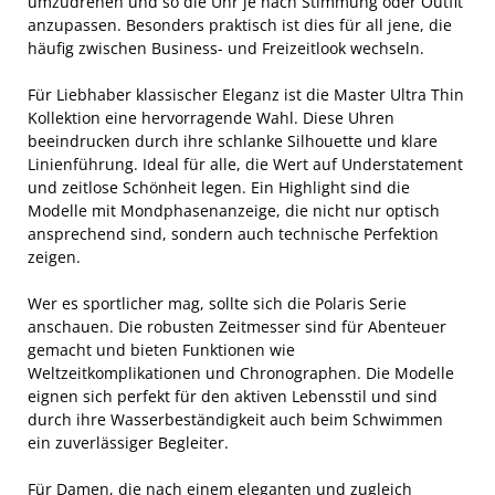
umzudrehen und so die Uhr je nach Stimmung oder Outfit
anzupassen. Besonders praktisch ist dies für all jene, die
häufig zwischen Business- und Freizeitlook wechseln.
Für Liebhaber klassischer Eleganz ist die Master Ultra Thin
Kollektion eine hervorragende Wahl. Diese Uhren
beeindrucken durch ihre schlanke Silhouette und klare
Linienführung. Ideal für alle, die Wert auf Understatement
und zeitlose Schönheit legen. Ein Highlight sind die
Modelle mit Mondphasenanzeige, die nicht nur optisch
ansprechend sind, sondern auch technische Perfektion
zeigen.
Wer es sportlicher mag, sollte sich die Polaris Serie
anschauen. Die robusten Zeitmesser sind für Abenteuer
gemacht und bieten Funktionen wie
Weltzeitkomplikationen und Chronographen. Die Modelle
eignen sich perfekt für den aktiven Lebensstil und sind
durch ihre Wasserbeständigkeit auch beim Schwimmen
ein zuverlässiger Begleiter.
Für Damen, die nach einem eleganten und zugleich