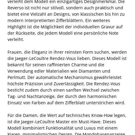
verleiht dem Modell ein einzigartiges Designmerkmal. Die
Reverso ist nicht nur stilvoll, sondern auch praktisch und
bietet eine Vielzahl an Designs, von klassischen bis hin zu
modern interpretierten Zifferblättern. Ein weiteres
Highlight ist die Möglichkeit der individuellen Gravur auf
der Rückseite, die jedem Modell eine persönliche Note
verleiht.
Frauen, die Eleganz in ihrer reinsten Form suchen, werden
die Jaeger-LeCoultre Rendez-Vous lieben. Dieses Modell ist
bekannt für seinen raffinierten Charme und die
Verwendung edler Materialien wie Diamanten und
Perlmutt. Der automatische Mechanismus gewährleistet
höchste Präzision und Zuverlässigkeit. Die Rendez-Vous
besticht zudem durch einen sanften Wechsel zwischen
Tag- und Nachtanzeige, der durch den harmonischen
Einsatz von Farben auf dem Zifferblatt unterstrichen wird.
Für die Damen, die Wert auf technisches Know-How legen,
ist die Jaeger-LeCoultre Master ein Must-Have. Dieses
Modell kombiniert Funktionalität und Luxus mit einem
klaren, minimalistischen Design. Die Mondphasenanzeige