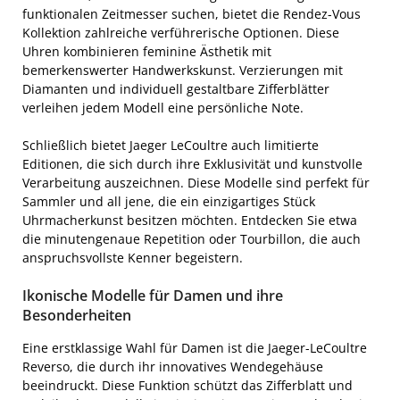
funktionalen Zeitmesser suchen, bietet die Rendez-Vous
Kollektion zahlreiche verführerische Optionen. Diese
Uhren kombinieren feminine Ästhetik mit
bemerkenswerter Handwerkskunst. Verzierungen mit
Diamanten und individuell gestaltbare Zifferblätter
verleihen jedem Modell eine persönliche Note.
Schließlich bietet Jaeger LeCoultre auch limitierte
Editionen, die sich durch ihre Exklusivität und kunstvolle
Verarbeitung auszeichnen. Diese Modelle sind perfekt für
Sammler und all jene, die ein einzigartiges Stück
Uhrmacherkunst besitzen möchten. Entdecken Sie etwa
die minutengenaue Repetition oder Tourbillon, die auch
anspruchsvollste Kenner begeistern.
Ikonische Modelle für Damen und ihre
Besonderheiten
Eine erstklassige Wahl für Damen ist die Jaeger-LeCoultre
Reverso, die durch ihr innovatives Wendegehäuse
beeindruckt. Diese Funktion schützt das Zifferblatt und