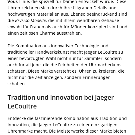
Vous
-Linie, die speziell für Damen entwickelt wurde. Diese
Uhren zeichnen sich durch ihre filigranen Details und
hochwertigen Materialien aus. Ebenso beeindruckend sind
die
Reverso-Modelle
, die mit ihrem wendbaren Gehäuse
sowohl für Frauen als auch für Männer konzipiert sind und
einen zeitlosen Charme ausstrahlen.
Die Kombination aus innovativer Technologie und
traditioneller Handwerkskunst macht Jaeger LeCoultre zu
einer bevorzugten Wahl nicht nur für Sammler, sondern
auch für all jene, die die Feinheiten der Uhrmacherkunst
schätzen. Diese Marke versteht es, Uhren zu kreieren, die
nicht nur die Zeit anzeigen, sondern Erinnerungen
schaffen.
Tradition und Innovation bei Jaeger
LeCoultre
Entdecke die faszinierende Kombination aus Tradition und
Innovation, die Jaeger LeCoultre zu einer einzigartigen
Uhrenmarke macht. Die Meisterwerke dieser Marke bieten