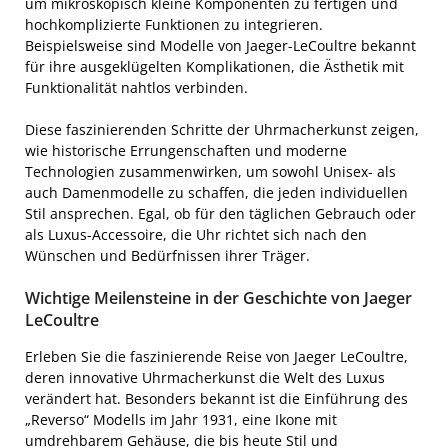
um mikroskopisch kleine Komponenten zu fertigen und
hochkomplizierte Funktionen zu integrieren.
Beispielsweise sind Modelle von Jaeger-LeCoultre bekannt
für ihre ausgeklügelten Komplikationen, die Ästhetik mit
Funktionalität nahtlos verbinden.
Diese faszinierenden Schritte der Uhrmacherkunst zeigen,
wie historische Errungenschaften und moderne
Technologien zusammenwirken, um sowohl Unisex- als
auch Damenmodelle zu schaffen, die jeden individuellen
Stil ansprechen. Egal, ob für den täglichen Gebrauch oder
als Luxus-Accessoire, die Uhr richtet sich nach den
Wünschen und Bedürfnissen ihrer Träger.
Wichtige Meilensteine in der Geschichte von Jaeger
LeCoultre
Erleben Sie die faszinierende Reise von Jaeger LeCoultre,
deren innovative Uhrmacherkunst die Welt des Luxus
verändert hat. Besonders bekannt ist die Einführung des
„Reverso“ Modells im Jahr 1931, eine Ikone mit
umdrehbarem Gehäuse, die bis heute Stil und