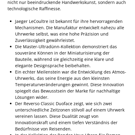
nicht nur beeindruckende Handwerkskunst, sondern auch
technologische Raffinesse.
Jaeger LeCoultre ist bekannt für ihre hervorragenden
Mechanismen. Die Manufaktur entwickelt nahezu alle
Uhrwerke selbst, was eine hohe Präzision und
Zuverlässigkeit gewährleistet.
Die Master-Ultradünn-Kollektion demonstriert das
souveräne Können in der Miniaturisierung der
Bauteile, während sie gleichzeitig eine klare und
elegante Designsprache beibehalten.
Ein echter Meilenstein war die Entwicklung des Atmos-
Uhrwerks, das seine Energie aus den kleinsten
Temperaturveränderungen gewinnt. Diese Innovation
spiegelt das Bewusstsein der Marke für nachhaltige
Lösungen wider.
Der Reverso Classic Duoface zeigt, wie sich zwei
unterschiedliche Zeitzonen stilvoll auf einem Uhrwerk
vereinen lassen. Diese Dualität zeugt von
Innovationskraft und einem tiefen Verständnis der
Bedürfnisse von Reisenden.