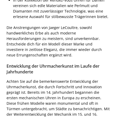
In der Kollektion der Rendez-Vous Uhren für Damen
vereinen sich edle Materialien wie Perlmutt und
Diamanten mit zuverlässiger Technologie, was eine
erlesene Auswahl für stilbewusste Trägerinnen bietet.
Die Anstrengungen von Jaeger LeCoultre, sowohl
handwerkliches Erbe als auch moderne
Herausforderungen zu meistern, sind unverkennbar.
Entscheide dich für ein Modell dieser Marke und
investiere in zeitlose Eleganz, die immer wieder durch
neue Errungenschaften ergänzt wird.
Entwicklung der Uhrmacherkunst im Laufe der
Jahrhunderte
Achten Sie auf die bemerkenswerte Entwicklung der
Uhrmacherkunst, die durch Fortschritt und Innovation
geprägt ist. Bereits im 14. Jahrhundert begannen die
ersten mechanischen Uhren in Europa zu erscheinen.
Diese frühen Modelle waren monumental und oft in
Türmen untergebracht, um Städte zu benachrichtigen. Mit
der Weiterentwicklung der Mechanik im 15. und 16.