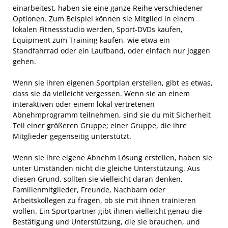
einarbeitest, haben sie eine ganze Reihe verschiedener
Optionen. Zum Beispiel können sie Mitglied in einem
lokalen Fitnessstudio werden, Sport-DVDs kaufen,
Equipment zum Training kaufen, wie etwa ein
Standfahrrad oder ein Laufband, oder einfach nur Joggen
gehen.
Wenn sie ihren eigenen Sportplan erstellen, gibt es etwas,
dass sie da vielleicht vergessen. Wenn sie an einem
interaktiven oder einem lokal vertretenen
Abnehmprogramm teilnehmen, sind sie du mit Sicherheit
Teil einer größeren Gruppe; einer Gruppe, die ihre
Mitglieder gegenseitig unterstützt.
Wenn sie ihre eigene Abnehm Lösung erstellen, haben sie
unter Umständen nicht die gleiche Unterstützung. Aus
diesen Grund, sollten sie vielleicht daran denken,
Familienmitglieder, Freunde, Nachbarn oder
Arbeitskollegen zu fragen, ob sie mit ihnen trainieren
wollen. Ein Sportpartner gibt ihnen vielleicht genau die
Bestätigung und Unterstützung, die sie brauchen, und