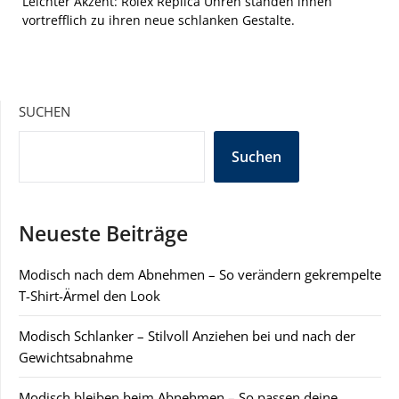
Leichter Akzent: Rolex Replica Uhren standen ihnen
vortrefflich zu ihren neue schlanken Gestalte.
SUCHEN
Suchen
Neueste Beiträge
Modisch nach dem Abnehmen – So verändern gekrempelte
T-Shirt-Ärmel den Look
Modisch Schlanker – Stilvoll Anziehen bei und nach der
Gewichtsabnahme
Modisch bleiben beim Abnehmen – So passen deine