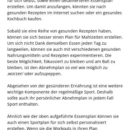
für sich selbst, sowie einen detaillierteren Essensplan
erstellen. Um damit anzufangen, könnten sie nach
gesunden Rezepten im Internet suchen oder ein gesundes
Kochbuch kaufen.
Sobald sie eine Reihe von gesunden Rezepten haben,
können sie sich besser einen Plan für Mahlzeiten erstellen.
Um sich nicht Dank demselben Essen jeden Tag zu
langweilen, können sie auch mit verschiedenen gesunden
Nahrungsmitteln und Rezepten experimentieren. Die
beste Möglichkeit, fokussiert zu bleiben und am Ball zu
bleiben, ist den Abnehmplan so viel wie möglich zu
‚würzen‘ oder aufzupeppen.
Abgesehen von der gesünderen Ernährung ist eine weitere
wichtige Komponente der regelmäßige Sport. Deshalb
sollte auch ihr persönlicher Abnehmplan in jedem Fall
Sport enthalten.
Ähnlich wie der oben aufgeführte Essensplan können sie
auch einen Sportplan für sich selbst personalisiert
erstellen. Wenn sie die Workouts in ihren Plan