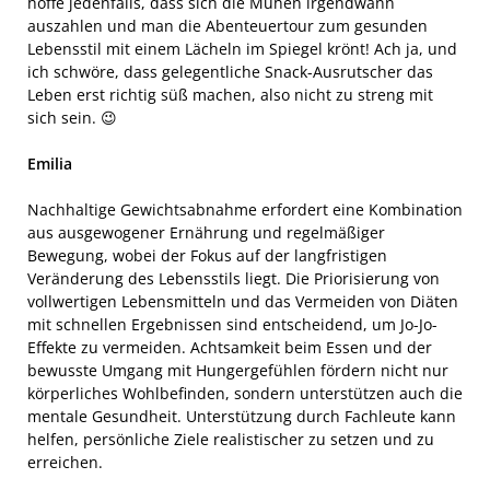
hoffe jedenfalls, dass sich die Mühen irgendwann
auszahlen und man die Abenteuertour zum gesunden
Lebensstil mit einem Lächeln im Spiegel krönt! Ach ja, und
ich schwöre, dass gelegentliche Snack-Ausrutscher das
Leben erst richtig süß machen, also nicht zu streng mit
sich sein. 😉
Emilia
Nachhaltige Gewichtsabnahme erfordert eine Kombination
aus ausgewogener Ernährung und regelmäßiger
Bewegung, wobei der Fokus auf der langfristigen
Veränderung des Lebensstils liegt. Die Priorisierung von
vollwertigen Lebensmitteln und das Vermeiden von Diäten
mit schnellen Ergebnissen sind entscheidend, um Jo-Jo-
Effekte zu vermeiden. Achtsamkeit beim Essen und der
bewusste Umgang mit Hungergefühlen fördern nicht nur
körperliches Wohlbefinden, sondern unterstützen auch die
mentale Gesundheit. Unterstützung durch Fachleute kann
helfen, persönliche Ziele realistischer zu setzen und zu
erreichen.