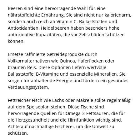
Beeren sind eine hervorragende Wahl für eine
nährstoffdichte Ernährung. Sie sind nicht nur kalorienarm,
sondern auch reich an Vitamin C, Ballaststoffen und
Antioxidantien. Heidelbeeren haben besonders hohe
antioxidative Kapazitäten, die vor Zellschäden schützen
können.
Ersetze raffinierte Getreideprodukte durch
Vollkornalternativen wie Quinoa, Haferflocken oder
braunen Reis. Diese Optionen liefern wertvolle
Ballaststoffe, B-Vitamine und essenzielle Mineralien. Sie
sorgen für anhaltende Energie und fördern ein gesundes
Verdauungssystem.
Fettreicher Fisch wie Lachs oder Makrele sollte regelmäßig
auf dem Speiseplan stehen. Diese Fische sind
hervorragende Quellen für Omega-3-Fettsäuren, die für
die Herzgesundheit und die Hirnfunktion wichtig sind.
Achte auf nachhaltige Fischerei, um die Umwelt zu
schützen.