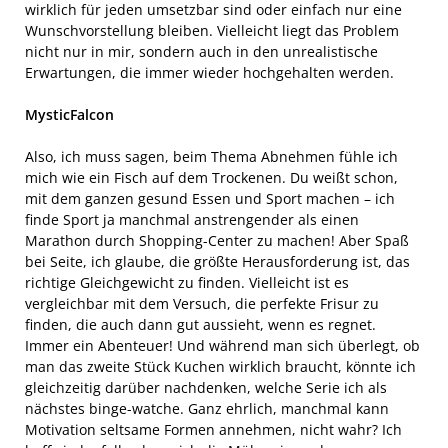
wirklich für jeden umsetzbar sind oder einfach nur eine
Wunschvorstellung bleiben. Vielleicht liegt das Problem
nicht nur in mir, sondern auch in den unrealistische
Erwartungen, die immer wieder hochgehalten werden.
MysticFalcon
Also, ich muss sagen, beim Thema Abnehmen fühle ich
mich wie ein Fisch auf dem Trockenen. Du weißt schon,
mit dem ganzen gesund Essen und Sport machen – ich
finde Sport ja manchmal anstrengender als einen
Marathon durch Shopping-Center zu machen! Aber Spaß
bei Seite, ich glaube, die größte Herausforderung ist, das
richtige Gleichgewicht zu finden. Vielleicht ist es
vergleichbar mit dem Versuch, die perfekte Frisur zu
finden, die auch dann gut aussieht, wenn es regnet.
Immer ein Abenteuer! Und während man sich überlegt, ob
man das zweite Stück Kuchen wirklich braucht, könnte ich
gleichzeitig darüber nachdenken, welche Serie ich als
nächstes binge-watche. Ganz ehrlich, manchmal kann
Motivation seltsame Formen annehmen, nicht wahr? Ich