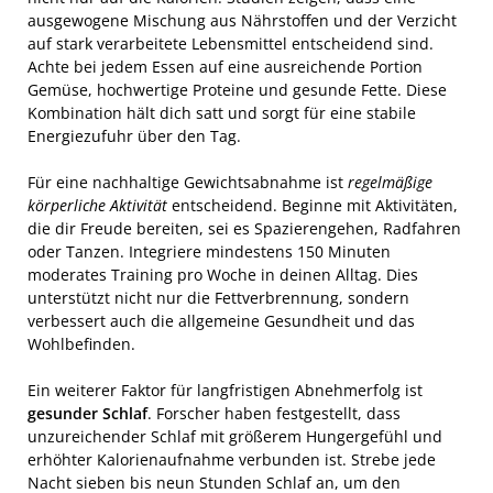
ausgewogene Mischung aus Nährstoffen und der Verzicht
auf stark verarbeitete Lebensmittel entscheidend sind.
Achte bei jedem Essen auf eine ausreichende Portion
Gemüse, hochwertige Proteine und gesunde Fette. Diese
Kombination hält dich satt und sorgt für eine stabile
Energiezufuhr über den Tag.
Für eine nachhaltige Gewichtsabnahme ist
regelmäßige
körperliche Aktivität
entscheidend. Beginne mit Aktivitäten,
die dir Freude bereiten, sei es Spazierengehen, Radfahren
oder Tanzen. Integriere mindestens 150 Minuten
moderates Training pro Woche in deinen Alltag. Dies
unterstützt nicht nur die Fettverbrennung, sondern
verbessert auch die allgemeine Gesundheit und das
Wohlbefinden.
Ein weiterer Faktor für langfristigen Abnehmerfolg ist
gesunder Schlaf
. Forscher haben festgestellt, dass
unzureichender Schlaf mit größerem Hungergefühl und
erhöhter Kalorienaufnahme verbunden ist. Strebe jede
Nacht sieben bis neun Stunden Schlaf an, um den