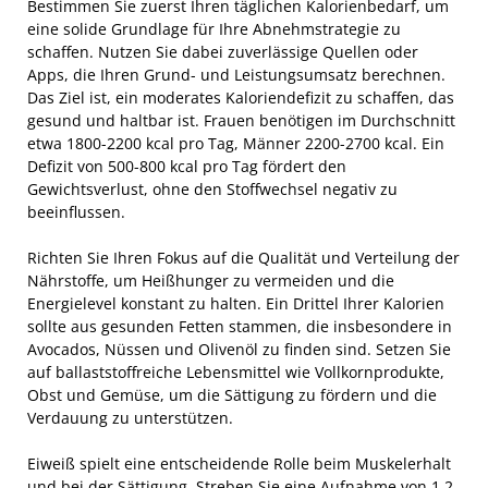
Bestimmen Sie zuerst Ihren täglichen Kalorienbedarf, um
eine solide Grundlage für Ihre Abnehmstrategie zu
schaffen. Nutzen Sie dabei zuverlässige Quellen oder
Apps, die Ihren Grund- und Leistungsumsatz berechnen.
Das Ziel ist, ein moderates Kaloriendefizit zu schaffen, das
gesund und haltbar ist. Frauen benötigen im Durchschnitt
etwa 1800-2200 kcal pro Tag, Männer 2200-2700 kcal. Ein
Defizit von 500-800 kcal pro Tag fördert den
Gewichtsverlust, ohne den Stoffwechsel negativ zu
beeinflussen.
Richten Sie Ihren Fokus auf die Qualität und Verteilung der
Nährstoffe, um Heißhunger zu vermeiden und die
Energielevel konstant zu halten. Ein Drittel Ihrer Kalorien
sollte aus gesunden Fetten stammen, die insbesondere in
Avocados, Nüssen und Olivenöl zu finden sind. Setzen Sie
auf ballaststoffreiche Lebensmittel wie Vollkornprodukte,
Obst und Gemüse, um die Sättigung zu fördern und die
Verdauung zu unterstützen.
Eiweiß spielt eine entscheidende Rolle beim Muskelerhalt
und bei der Sättigung. Streben Sie eine Aufnahme von 1,2