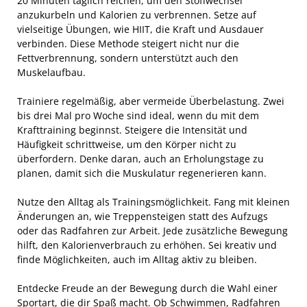
20 Minuten täglich reichen, um den Stoffwechsel
anzukurbeln und Kalorien zu verbrennen. Setze auf
vielseitige Übungen, wie HIIT, die Kraft und Ausdauer
verbinden. Diese Methode steigert nicht nur die
Fettverbrennung, sondern unterstützt auch den
Muskelaufbau.
Trainiere regelmäßig, aber vermeide Überbelastung. Zwei
bis drei Mal pro Woche sind ideal, wenn du mit dem
Krafttraining beginnst. Steigere die Intensität und
Häufigkeit schrittweise, um den Körper nicht zu
überfordern. Denke daran, auch an Erholungstage zu
planen, damit sich die Muskulatur regenerieren kann.
Nutze den Alltag als Trainingsmöglichkeit. Fang mit kleinen
Änderungen an, wie Treppensteigen statt des Aufzugs
oder das Radfahren zur Arbeit. Jede zusätzliche Bewegung
hilft, den Kalorienverbrauch zu erhöhen. Sei kreativ und
finde Möglichkeiten, auch im Alltag aktiv zu bleiben.
Entdecke Freude an der Bewegung durch die Wahl einer
Sportart, die dir Spaß macht. Ob Schwimmen, Radfahren