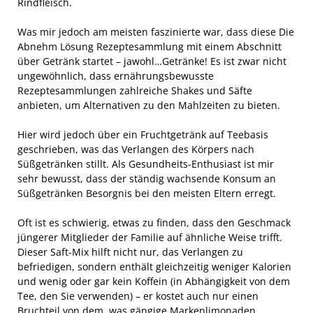
Rindfleisch.
Was mir jedoch am meisten faszinierte war, dass diese Die
Abnehm Lösung Rezeptesammlung mit einem Abschnitt
über Getränk startet – jawohl…Getränke! Es ist zwar nicht
ungewöhnlich, dass ernährungsbewusste
Rezeptesammlungen zahlreiche Shakes und Säfte
anbieten, um Alternativen zu den Mahlzeiten zu bieten.
Hier wird jedoch über ein Fruchtgetränk auf Teebasis
geschrieben, was das Verlangen des Körpers nach
Süßgetränken stillt. Als Gesundheits-Enthusiast ist mir
sehr bewusst, dass der ständig wachsende Konsum an
Süßgetränken Besorgnis bei den meisten Eltern erregt.
Oft ist es schwierig, etwas zu finden, dass den Geschmack
jüngerer Mitglieder der Familie auf ähnliche Weise trifft.
Dieser Saft-Mix hilft nicht nur, das Verlangen zu
befriedigen, sondern enthält gleichzeitig weniger Kalorien
und wenig oder gar kein Koffein (in Abhängigkeit von dem
Tee, den Sie verwenden) – er kostet auch nur einen
Bruchteil von dem, was gängige Markenlimonaden