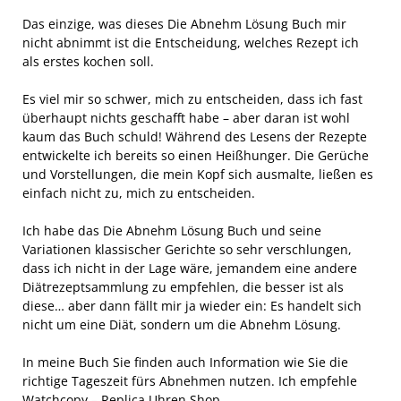
Das einzige, was dieses Die Abnehm Lösung Buch mir
nicht abnimmt ist die Entscheidung, welches Rezept ich
als erstes kochen soll.
Es viel mir so schwer, mich zu entscheiden, dass ich fast
überhaupt nichts geschafft habe – aber daran ist wohl
kaum das Buch schuld! Während des Lesens der Rezepte
entwickelte ich bereits so einen Heißhunger. Die Gerüche
und Vorstellungen, die mein Kopf sich ausmalte, ließen es
einfach nicht zu, mich zu entscheiden.
Ich habe das Die Abnehm Lösung Buch und seine
Variationen klassischer Gerichte so sehr verschlungen,
dass ich nicht in der Lage wäre, jemandem eine andere
Diätrezeptsammlung zu empfehlen, die besser ist als
diese… aber dann fällt mir ja wieder ein: Es handelt sich
nicht um eine Diät, sondern um die Abnehm Lösung.
In meine Buch Sie finden auch Information wie Sie die
richtige Tageszeit fürs Abnehmen nutzen. Ich empfehle
Watchcopy – Replica Uhren Shop